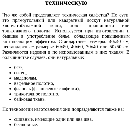
техническую
Что же собой представляет техническая салфетка? По сути,
это прямоугольный или квадратный лоскут натуральной
хлопчатобумажной ткани, холст прошивного или
трикотажного полотна. Используется при изготовлении и
бывшее в употребление белье, обладающее повышенным
впитывающим эффектом. Стандартные размеры: 40х40 см,
нестандартные: размеры: 60х80, 40х60, 30х40 или 50х50 см.
Различаются изделия и по использованным в них тканям. В
большинстве случаев, они натуральные:
бязь,
ситец,
мадаполам,
вафельное полотно,
фланель (фланелевые салфетки),
трикотажное полотно,
байковая ткань.
По технологии изготовления они подразделяются также на:
сшивные, имеющие один или два шва,
бесшовные.