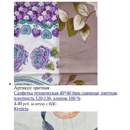
Артикул: цветная
Салфетка техническая 40*40 бязь сшивная, цветная,
плотность 120-130, хлопок 100 %
4.40
руб. за штуку с НДС
Купить