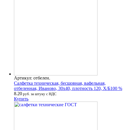
Артикул: отбелен.
Салфетка техническая, бесшовная, вафельная,
отбеленная, Иваново, 30х40, плотность 120, Х/Б100 %
8.20
руб. за штуку с НДС
Купить