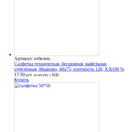
Артикул: отбелен.
Салфетка техническая, бесшовная, вафельная,
отбеленная, Иваново, 40х75, плотность 120, Х/Б100 %
17.50
руб. за штуку с НДС
Купить