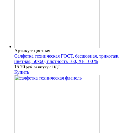
Артикул: цветная
Салфетка техническая ГОСТ, бесшовная, трикотаж,
цветная, 50х60, плотность 160, ХБ 100 %
15.70
руб. за штуку с НДС
Купить