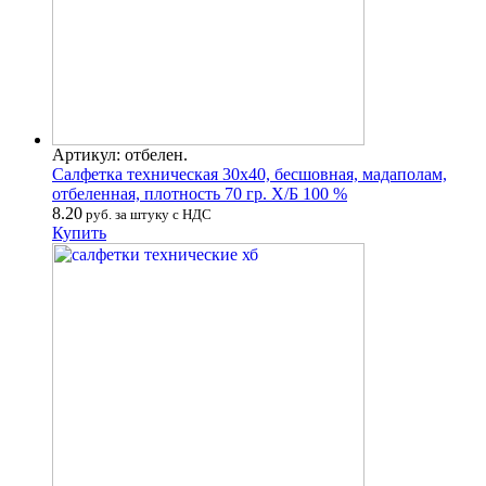
Артикул: отбелен.
Салфетка техническая 30х40, бесшовная, мадаполам,
отбеленная, плотность 70 гр. Х/Б 100 %
8.20
руб. за штуку с НДС
Купить