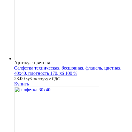
Артикул: цветная
Салфетка техническая, бесшовная, фланель, цветная,
40х40, плотность 170, хб 100 %
23.00
руб. за штуку с НДС
Купить