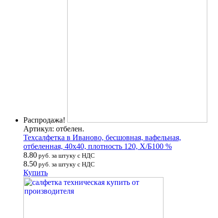
Распродажа!
Артикул: отбелен.
Техсалфетка в Иваново, бесшовная, вафельная,
отбеленная, 40х40, плотность 120, Х/Б100 %
8.80
руб. за штуку с НДС
8.50
руб. за штуку с НДС
Купить