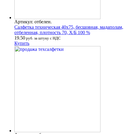
Артикул: отбелен.
Салфетка техническая 40х75, бесшовная, мадаполам,
отбеленная, плотность 70, Х/Б 100 %
19.50
руб. за штуку с НДС
Купить