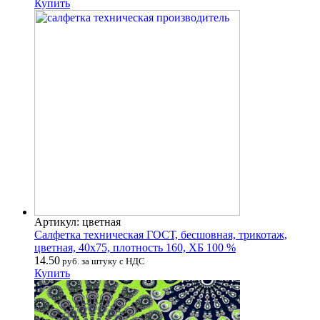
Купить
Артикул: цветная
Салфетка техническая ГОСТ, бесшовная, трикотаж,
цветная, 40х75, плотность 160, ХБ 100 %
14.50
руб. за штуку с НДС
Купить