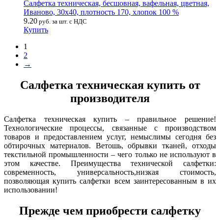
Салфетка техническая, бесшовная, вафельная, цветная,
Иваново, 30х40, плотность 170, хлопок 100 %
9.20
руб. за шт. с НДС
Купить
1
2
→
Салфетка техническая купить от
производителя
Салфетка техническая купить – правильное решение!
Технологические процессы, связанные с производством
товаров и предоставлением услуг, немыслимы сегодня без
обтирочных материалов. Ветошь, обрывки тканей, отходы
текстильной промышленности – чего только не используют в
этом качестве. Преимущества технической салфетки:
современность, универсальность,низкая стоимость,
позволяющая купить салфетки всем заинтересованным в их
использовании!
Прежде чем приобрести салфетку