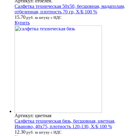
Артикул: отбелен.
Салфетка техническая 50х50, бесшовная, мадаполам,
отбеленная, плотность 70 гр, Х/Б 100 %
15.70
руб. за штуку с НДС
Купить
Артикул: цветная
Салфетка техническая бязь, бесшовная, цветная,
Иваново, 40х75, плотность 120-130, Х/Б 100 %
12.30
руб. за штуку с НДС