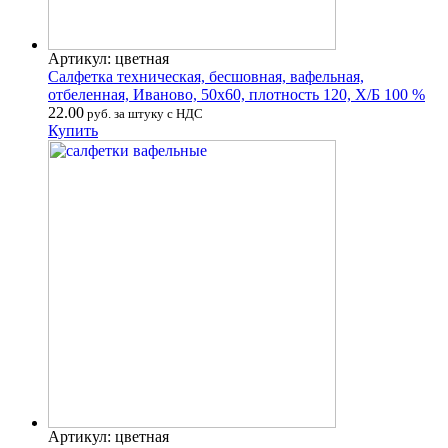
Артикул: цветная
Салфетка техническая, бесшовная, вафельная,
отбеленная, Иваново, 50х60, плотность 120, Х/Б 100 %
22.00
руб. за штуку с НДС
Купить
Артикул: цветная