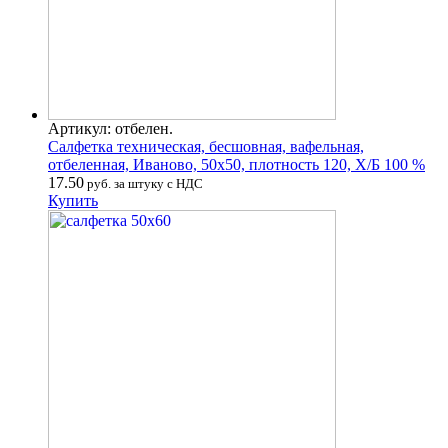
Артикул: отбелен.
Салфетка техническая, бесшовная, вафельная,
отбеленная, Иваново, 50х50, плотность 120, Х/Б 100 %
17.50
руб. за штуку с НДС
Купить