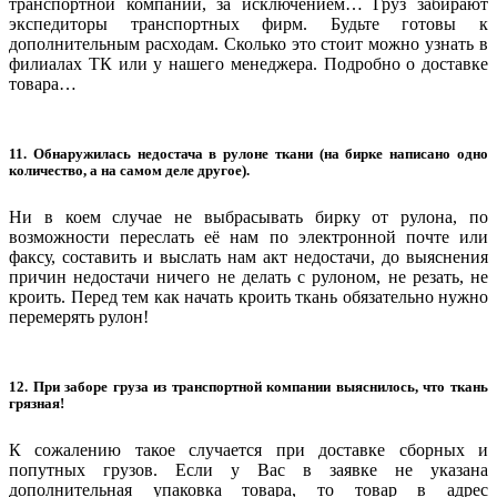
транспортной компании, за исключением… Груз забирают
экспедиторы транспортных фирм. Будьте готовы к
дополнительным расходам. Сколько это стоит можно узнать в
филиалах ТК или у нашего менеджера. Подробно о доставке
товара…
11. Обнаружилась недостача в рулоне ткани (на бирке написано одно
количество, а на самом деле другое).
Ни в коем случае не выбрасывать бирку от рулона, по
возможности переслать её нам по электронной почте или
факсу, составить и выслать нам акт недостачи, до выяснения
причин недостачи ничего не делать с рулоном, не резать, не
кроить. Перед тем как начать кроить ткань обязательно нужно
перемерять рулон!
12. При заборе груза из транспортной компании выяснилось, что ткань
грязная!
К сожалению такое случается при доставке сборных и
попутных грузов. Если у Вас в заявке не указана
дополнительная упаковка товара, то товар в адрес