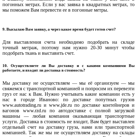
погонных метрах. Если у вас заявка в квадратных метрах, то
мы поможем Вам перевести ее в погонные метры.
9. Высылаю Вам заявку, а через какое время будет готов счет?
Для выставления счета необходимо подобрать на складе
точный метраж, поэтому нам нужно 20-30 минут чтобы
подобрать ткань и выставить счет.
10. Осуществляете ли Вы доставку и с какими компаниями Вы
работаете, и входит ли доставка в стоимость?
Мы доставку не осуществляем — мы её организуем — мы
свяжемся с транспортной компанией и попросим их перевезти
груз от нас к Вам. Нужно учитывать какие компании есть у
нас в городе Иваново: по доставке попутных грузов
www.autotrading.ru и www.jde.ru по доставке контейнеров и
вагонов www.rzd.ru по автодоставке с полной загрузкой
машины — любая компания оказывающая транспортные
услуги. Доставка в стоимость не входит, Вам будет выставлен
отдельный счет на доставку груза, нами или транспортной
компанией. Так же мы не осуществляем доставку на склады