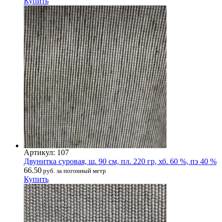
Купить
Артикул: 107
Двунитка суровая, ш. 90 см, пл. 220 гр, хб. 60 %, пэ 40 %
66.50
руб. за погонный метр
Купить