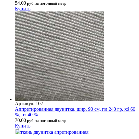
54.00
руб. за погонный метр
Купить
Артикул: 107
Аппретированная двунитка, шир. 90 см, пл 240 гр, хб 60
%, пэ 40 %
70.00
руб. за погонный метр
Купить