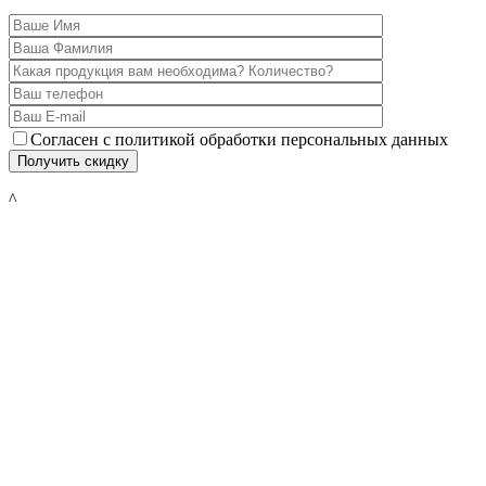
Согласен с политикой обработки персональных данных
^