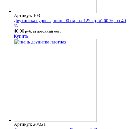
Артикул: 103
Двухнитка суровая, шир. 90 см, пл.125 гр, хб 60 %, пэ 40
%
40.00
руб. за погонный метр
Купить
Артикул: 20/221