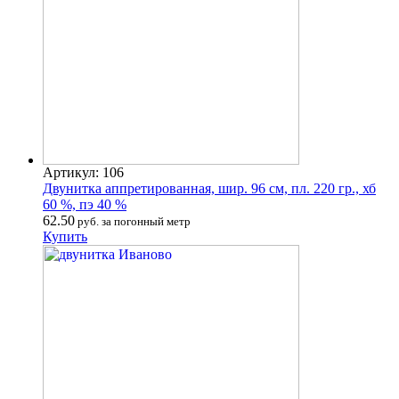
Артикул: 106
Двунитка аппретированная, шир. 96 см, пл. 220 гр., хб
60 %, пэ 40 %
62.50
руб. за погонный метр
Купить