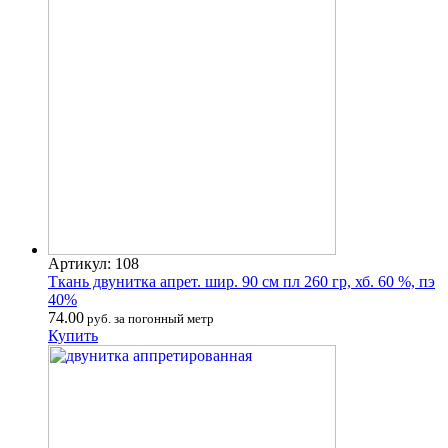
Артикул: 108
Ткань двунитка апрет. шир. 90 см пл 260 гр, хб. 60 %, пэ
40%
74.00
руб. за погонный метр
Купить