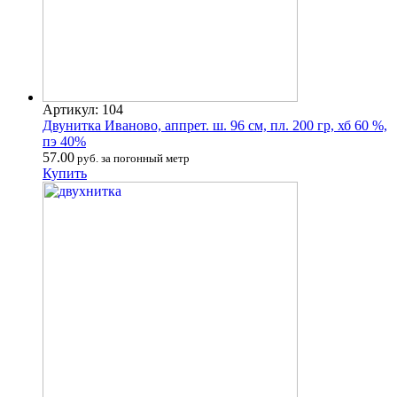
Артикул: 104
Двунитка Иваново, аппрет. ш. 96 см, пл. 200 гр, хб 60 %,
пэ 40%
57.00
руб. за погонный метр
Купить