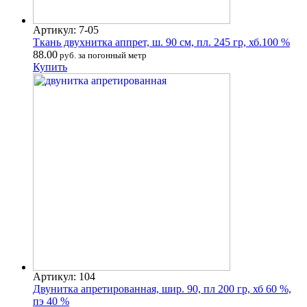
Артикул: 7-05
Ткань двухнитка аппрет, ш. 90 см, пл. 245 гр, хб.100 %
88.00
руб. за погонный метр
Купить
Артикул: 104
Двунитка апретированная, шир. 90, пл 200 гр, хб 60 %,
пэ 40 %